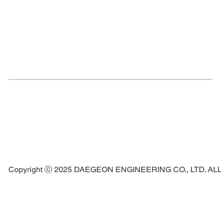
Copyright ⓒ 2025 DAEGEON ENGINEERING CO., LTD. A