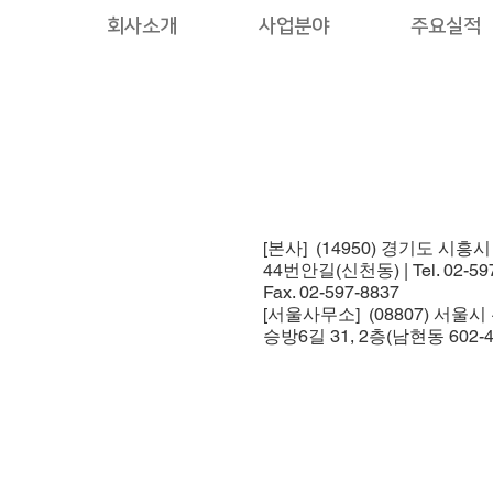
회사소개
사업분야
주요실적
[본사] (14950) 경기도 시흥
44번안길(신천동) | Tel. 02-597
Fax. 02-597-8837
[서울사무소] (08807) 서울
승방6길 31, 2층(남현동 602-4