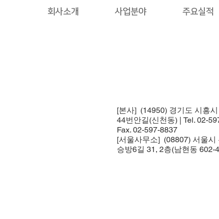
회사소개
사업분야
주요실적
[본사] (14950) 경기도 시흥
44번안길(신천동) | Tel. 02-597
Fax. 02-597-8837
[서울사무소] (08807) 서울
승방6길 31, 2층(남현동 602-4