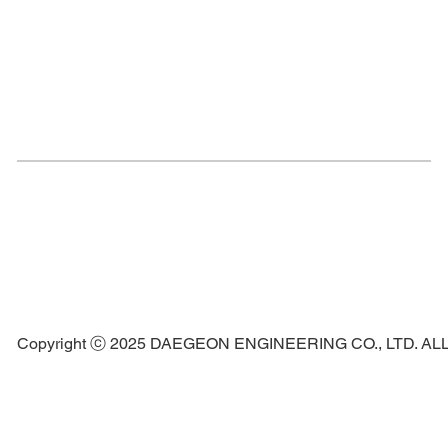
Copyright ⓒ 2025 DAEGEON ENGINEERING CO., LTD. A