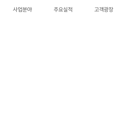
사업분야
주요실적
고객광장