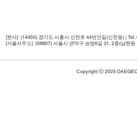
[본사] (14950) 경기도 시흥시 신천로 44번안길(신천동) | Tel. 02-5
[서울사무소] (08807) 서울시 관악구 승방6길 31, 2층(남현동 6
Copyright ⓒ 2025 DAEGE