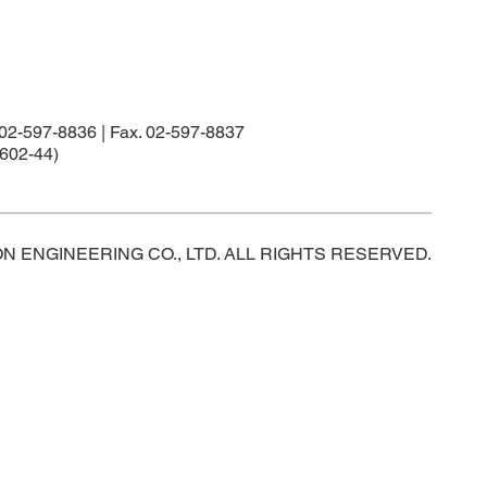
97-8836 | Fax. 02-597-8837
02-44)
ON ENGINEERING CO., LTD. ALL RIGHTS RESERVED.