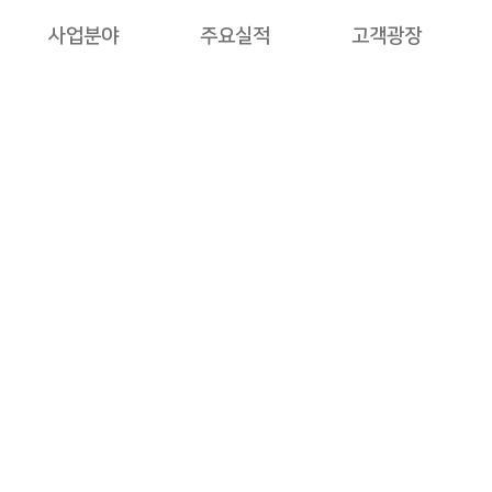
사업분야
주요실적
고객광장