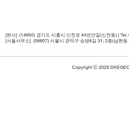
[본사] (14950) 경기도 시흥시 신천로 44번안길(신천동) | Tel. 02-5
[서울사무소] (08807) 서울시 관악구 승방6길 31, 2층(남현동 6
Copyright ⓒ 2025 DAEGE