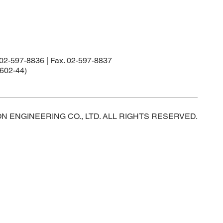
97-8836 | Fax. 02-597-8837
02-44)
ON ENGINEERING CO., LTD. ALL RIGHTS RESERVED.