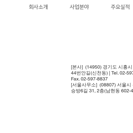
회사소개
사업분야
주요실적
[본사] (14950) 경기도 시흥
44번안길(신천동) | Tel. 02-597
Fax. 02-597-8837
[서울사무소] (08807) 서울
승방6길 31, 2층(남현동 602-4