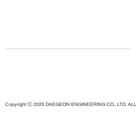
Copyright ⓒ 2025 DAEGEON ENGINEERING CO., LTD. A