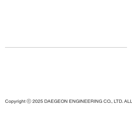
Copyright ⓒ 2025 DAEGEON ENGINEERING CO., LTD. A