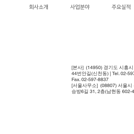
회사소개
사업분야
주요실적
[본사] (14950) 경기도 시흥
44번안길(신천동) | Tel. 02-597
Fax. 02-597-8837
[서울사무소] (08807) 서울
승방6길 31, 2층(남현동 602-4