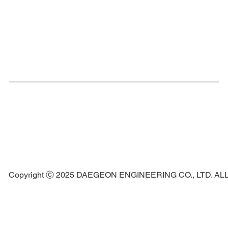
Copyright ⓒ 2025 DAEGEON ENGINEERING CO., LTD. A