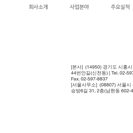
회사소개
사업분야
주요실적
[본사] (14950) 경기도 시흥
44번안길(신천동) | Tel. 02-597
Fax. 02-597-8837
[서울사무소] (08807) 서울
승방6길 31, 2층(남현동 602-4