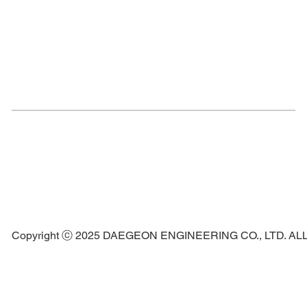
Copyright ⓒ 2025 DAEGEON ENGINEERING CO., LTD. A