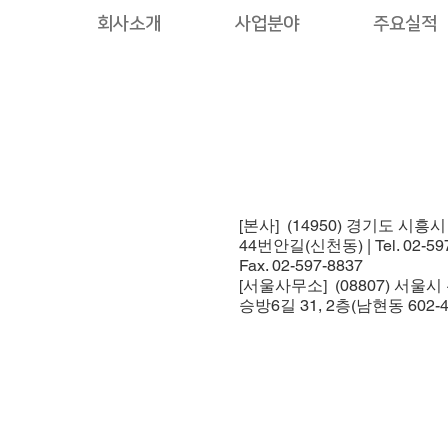
회사소개
사업분야
주요실적
[본사] (14950) 경기도 시흥
44번안길(신천동) | Tel. 02-597
Fax. 02-597-8837
[서울사무소] (08807) 서울
승방6길 31, 2층(남현동 602-4