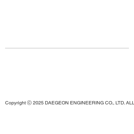
Copyright ⓒ 2025 DAEGEON ENGINEERING CO., LTD. A