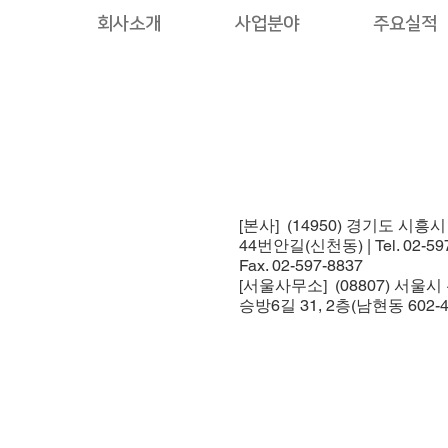
회사소개
사업분야
주요실적
[본사] (14950) 경기도 시흥
44번안길(신천동) | Tel. 02-597
Fax. 02-597-8837
[서울사무소] (08807) 서울
승방6길 31, 2층(남현동 602-4