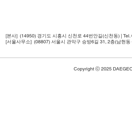
[본사] (14950) 경기도 시흥시 신천로 44번안길(신천동) | Tel. 02-5
[서울사무소] (08807) 서울시 관악구 승방6길 31, 2층(남현동 6
Copyright ⓒ 2025 DAEGE