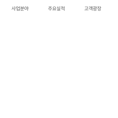
사업분야
주요실적
고객광장