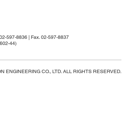
97-8836 | Fax. 02-597-8837
02-44)
ON ENGINEERING CO., LTD. ALL RIGHTS RESERVED.