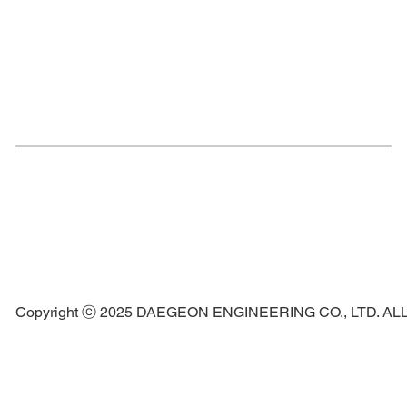
Copyright ⓒ 2025 DAEGEON ENGINEERING CO., LTD. A