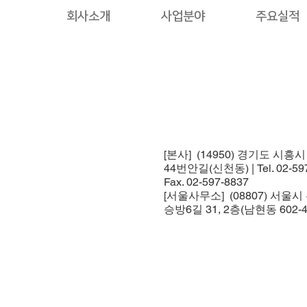
회사소개
사업분야
주요실적
[본사] (14950) 경기도 시흥
44번안길(신천동) | Tel. 02-597
Fax. 02-597-8837
[서울사무소] (08807) 서울
승방6길 31, 2층(남현동 602-4