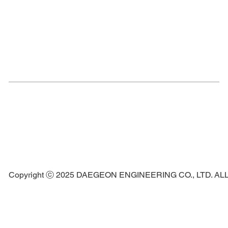
Copyright ⓒ 2025 DAEGEON ENGINEERING CO., LTD. A