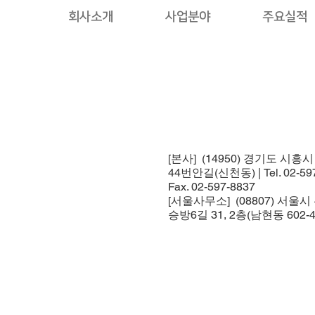
회사소개
사업분야
주요실적
[본사] (14950) 경기도 시흥
44번안길(신천동) | Tel. 02-597
Fax. 02-597-8837
[서울사무소] (08807) 서울
승방6길 31, 2층(남현동 602-4