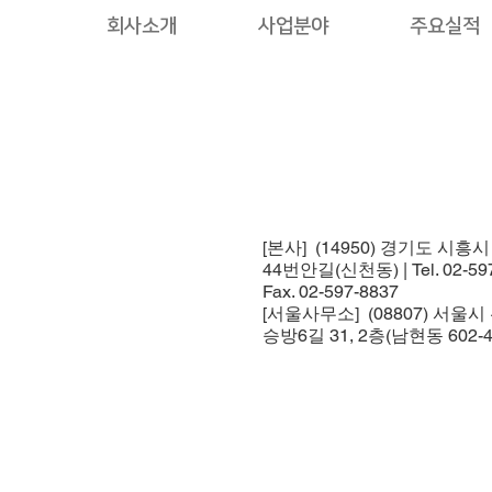
회사소개
사업분야
주요실적
[본사] (14950) 경기도 시흥
44번안길(신천동) | Tel. 02-597
Fax. 02-597-8837
[서울사무소] (08807) 서울
승방6길 31, 2층(남현동 602-4