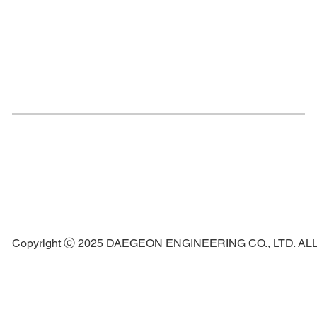
Copyright ⓒ 2025 DAEGEON ENGINEERING CO., LTD. A