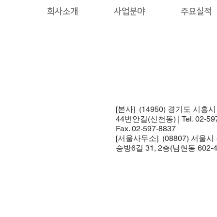
회사소개
사업분야
주요실적
[본사] (14950) 경기도 시흥
44번안길(신천동) | Tel. 02-597
Fax. 02-597-8837
[서울사무소] (08807) 서울
승방6길 31, 2층(남현동 602-4