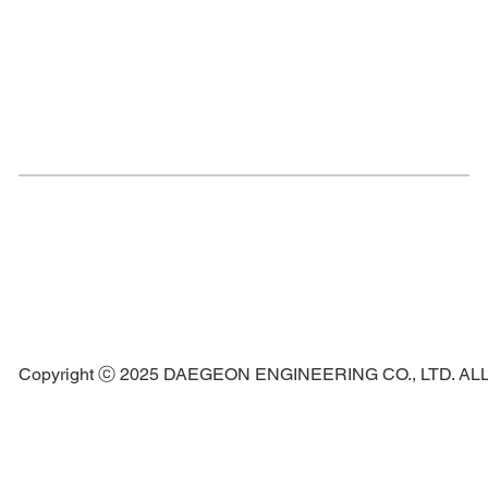
Copyright ⓒ 2025 DAEGEON ENGINEERING CO., LTD. A