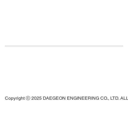
Copyright ⓒ 2025 DAEGEON ENGINEERING CO., LTD. A