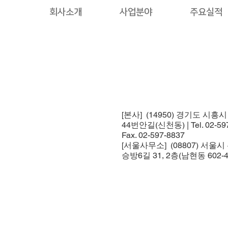
회사소개
사업분야
주요실적
[본사] (14950) 경기도 시흥
44번안길(신천동) | Tel. 02-597
Fax. 02-597-8837
[서울사무소] (08807) 서울
승방6길 31, 2층(남현동 602-4