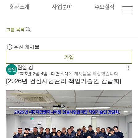
회사소개
사업분야
주요실적
그룹 목록
추천 게시물
가입
현일 김
2026년 2월 4일
·
대건소식
에 게시물을 작성했습니다.
[2026년 건설사업관리 책임기술인 간담회]