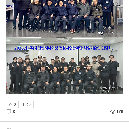
0
0
178