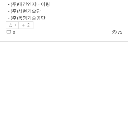
  - (주)대건엔지니어링
  - (주)서현기술단
  - (주)동명기술공단
0
0
75