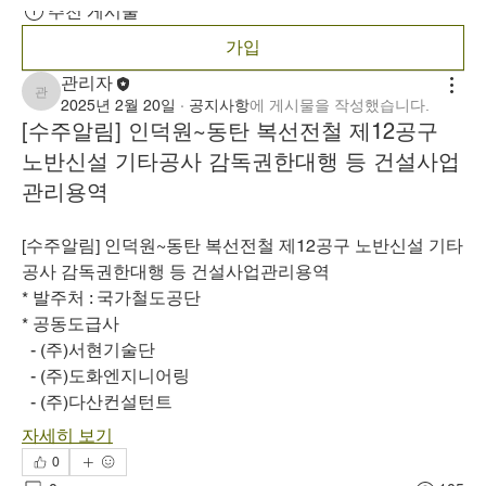
추천 게시물
가입
관리자
관리자
2025년 2월 20일
·
공지사항
에 게시물을 작성했습니다.
[수주알림] 인덕원~동탄 복선전철 제12공구
노반신설 기타공사 감독권한대행 등 건설사업
관리용역
[수주알림] 인덕원~동탄 복선전철 제12공구 노반신설 기타
공사 감독권한대행 등 건설사업관리용역
* 발주처 : 국가철도공단
* 공동도급사
  - (주)서현기술단
  - (주)도화엔지니어링
  - (주)다산컨설턴트
자세히 보기
0