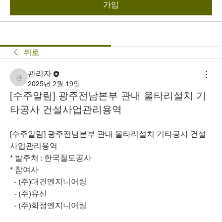
가입
뒤로
관리자
관리자
2025년 2월 19일
[수주알림] 광주전남본부 관내 울타리설치 기
타공사 건설사업관리용역
[수주알림] 광주전남본부 관내 울타리설치 기타공사 건설
사업관리용역
* 발주처 : 한국철도공사
* 참여사
  - (주)대건엔지니어링
  - (주)유신
  - (주)화정엔지니어링