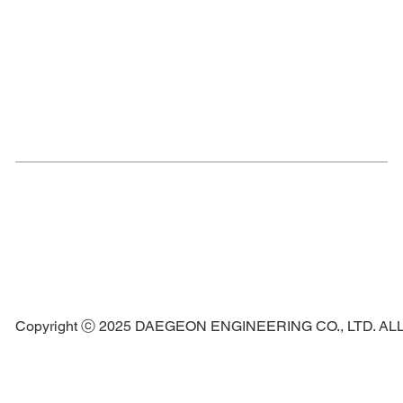
Copyright ⓒ 2025 DAEGEON ENGINEERING CO., LTD. A