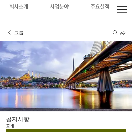
회사소개
사업분야
주요실적
그룹
공지사항
공개