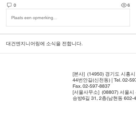
0
6
Plaats een opmerking...
대건엔지니어링에 소식을 전합니다.
[본사] (14950) 경기도 시흥
44번안길(신천동) | Tel. 02-597
Fax. 02-597-8837
[서울사무소] (08807) 서울
승방6길 31, 2층(남현동 602-4