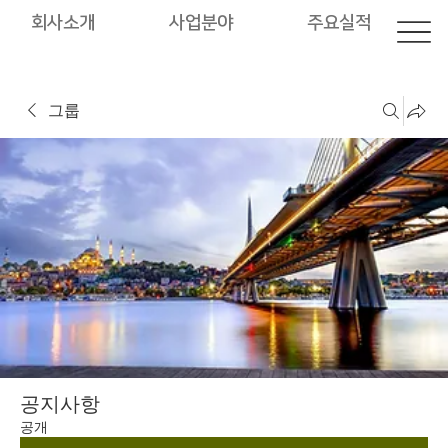
회사소개
사업분야
주요실적
그룹
공지사항
공개