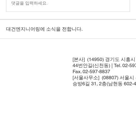
댓글을 입력하세요.
대건엔지니어링에 소식을 전합니다.
[본사] (14950) 경기도 시흥
44번안길(신천동) | Tel. 02-597
Fax. 02-597-8837
[서울사무소] (08807) 서울
승방6길 31, 2층(남현동 602-4