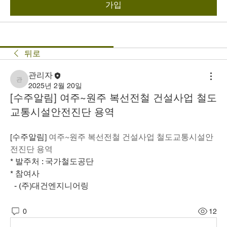
가입
뒤로
관리자
관리자
2025년 2월 20일
[수주알림] 여주~원주 복선전철 건설사업 철도
교통시설안전진단 용역
[수주알림] 
여주~원주 복선전철 건설사업 철도교통시설안
전진단 용역
* 발주처 : 국가철도공단
* 참여사
  - (주)대건엔지니어링
0
12