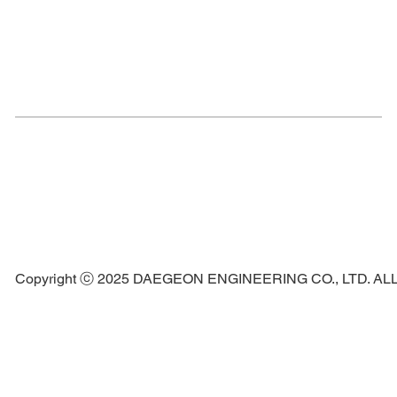
Copyright ⓒ 2025 DAEGEON ENGINEERING CO., LTD. A