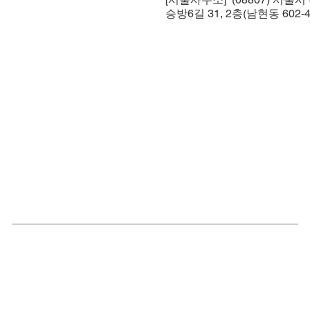
승방6길 31, 2층(남현동 602-4