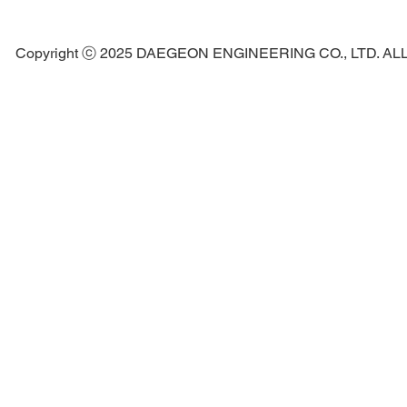
Copyright ⓒ 2025 DAEGEON ENGINEERING CO., LTD. A