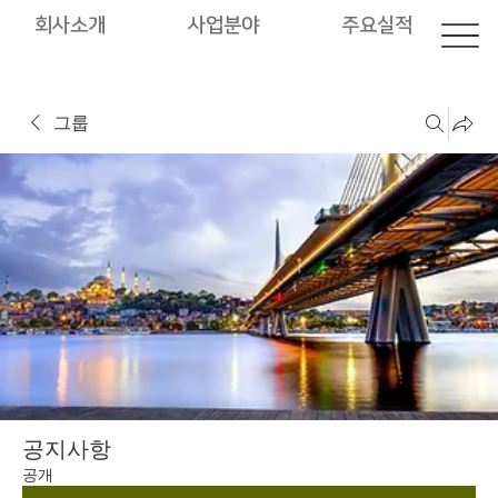
회사소개
사업분야
주요실적
그룹
공지사항
공개