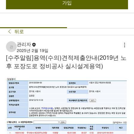
가입
뒤로
관리자
관리자
2025년 2월 19일
[수주알림]용역(수의)견적제출안내(2019년 노
후 포장도로 정비공사 실시설계용역)