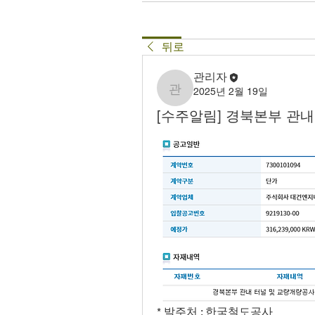
뒤로
관리자
2025년 2월 19일
관리자
[수주알림] 경북본부 관
* 발주처 : 한국철도공사