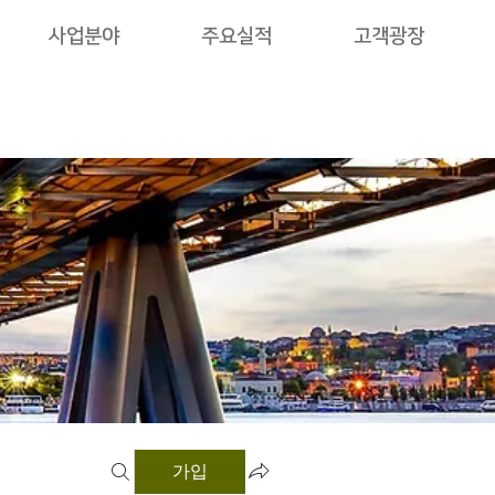
사업분야
주요실적
고객광장
가입