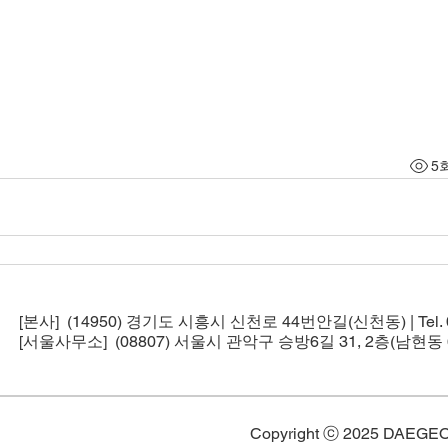
5
[본사] (14950) 경기도 시흥시 신천로 44번안길(신천동) | Tel. 02-5
[서울사무소] (08807) 서울시 관악구 승방6길 31, 2층(남현동 6
Copyright ⓒ 2025 DAEGE