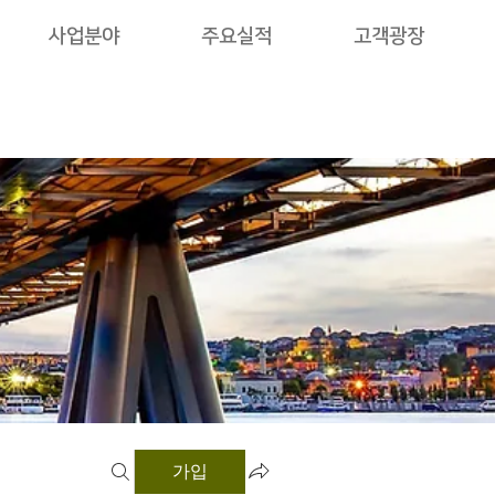
사업분야
주요실적
고객광장
가입