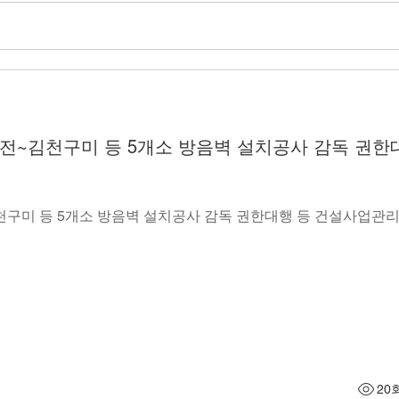
대전~김천구미 등 5개소 방음벽 설치공사 감독 권한
구미 등 5개소 방음벽 설치공사 감독 권한대행 등 건설사업관리
20