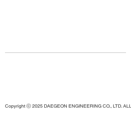
Copyright ⓒ 2025 DAEGEON ENGINEERING CO., LTD. A