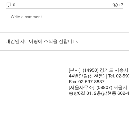
0
17
Write a comment...
대건엔지니어링에 소식을 전합니다.
[본사] (14950) 경기도 시흥
44번안길(신천동) | Tel. 02-597
Fax. 02-597-8837
[서울사무소] (08807) 서울
승방6길 31, 2층(남현동 602-4