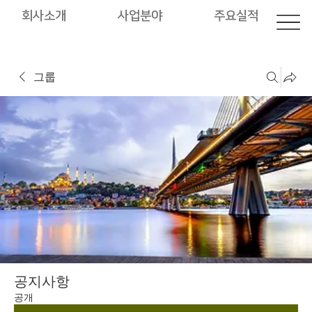
회사소개
사업분야
주요실적
그룹
공지사항
공개