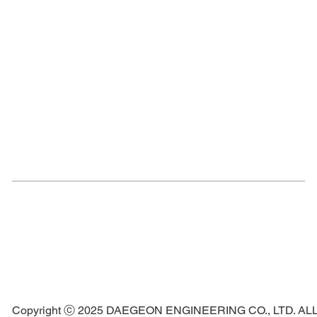
Copyright ⓒ 2025 DAEGEON ENGINEERING CO., LTD. A