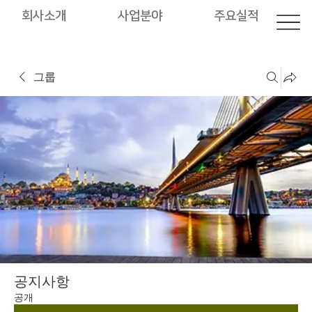
회사소개
사업분야
주요실적
그룹
공지사항
공개