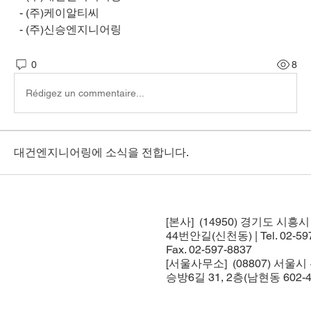
  - (주)케이알티씨  
  - (주)신승엔지니어링
0
8
Rédigez un commentaire...
대건엔지니어링에 소식을 전합니다.
[본사] (14950) 경기도 시흥
44번안길(신천동) | Tel. 02-597
Fax. 02-597-8837
[서울사무소] (08807) 서울
승방6길 31, 2층(남현동 602-4