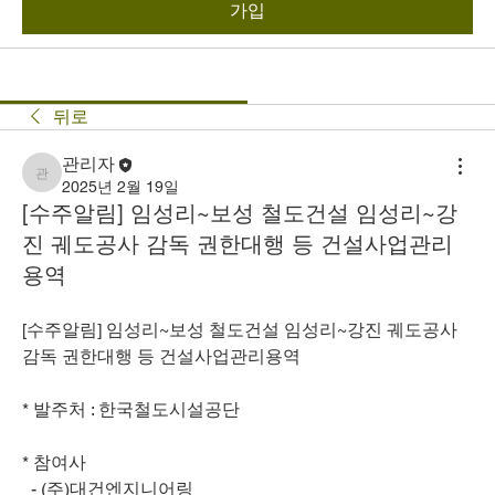
가입
뒤로
관리자
관리자
2025년 2월 19일
[수주알림] 임성리~보성 철도건설 임성리~강
진 궤도공사 감독 권한대행 등 건설사업관리
용역
[수주알림] 임성리~보성 철도건설 임성리~강진 궤도공사 
감독 권한대행 등 건설사업관리용역
* 발주처 : 한국철도시설공단
* 참여사
  - (주)대건엔지니어링 