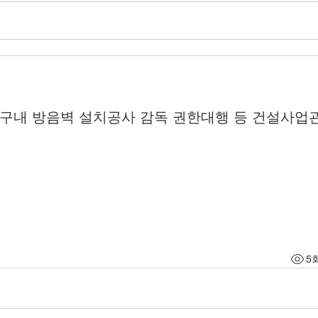
역구내 방음벽 설치공사 감독 권한대행 등 건설사업
5