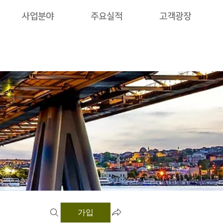
사업분야
주요실적
고객광장
가입