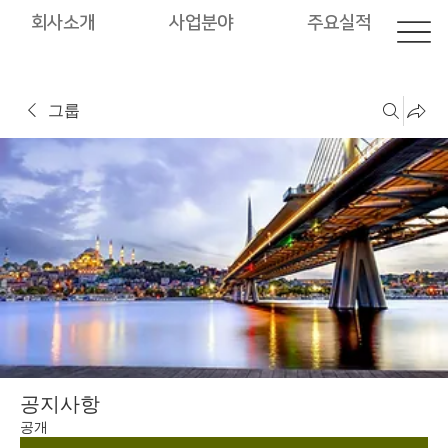
회사소개
사업분야
주요실적
그룹
공지사항
공개