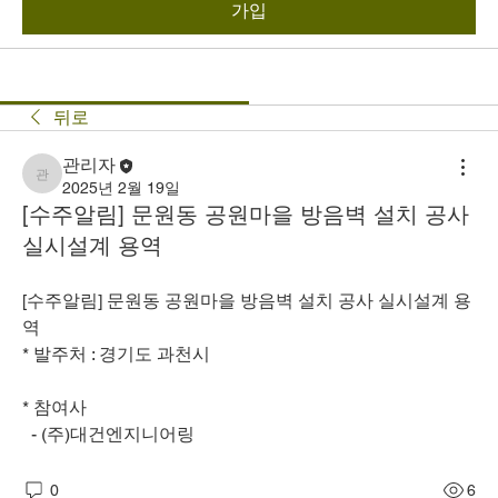
가입
뒤로
관리자
관리자
2025년 2월 19일
[수주알림] 문원동 공원마을 방음벽 설치 공사
실시설계 용역
[수주알림] 문원동 공원마을 방음벽 설치 공사 실시설계 용
역
* 발주처 : 경기도 과천시
* 참여사
  - (주)대건엔지니어링
0
6