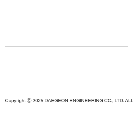
Copyright ⓒ 2025 DAEGEON ENGINEERING CO., LTD. A