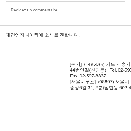
Rédigez un commentaire...
대건엔지니어링에 소식을 전합니다.
[본사] (14950) 경기도 시흥
44번안길(신천동) | Tel. 02-597
Fax. 02-597-8837
[서울사무소] (08807) 서울
승방6길 31, 2층(남현동 602-4