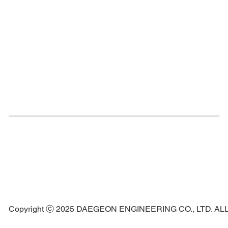
Copyright ⓒ 2025 DAEGEON ENGINEERING CO., LTD. A