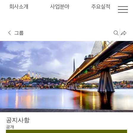
회사소개
사업분야
주요실적
그룹
공지사항
공개