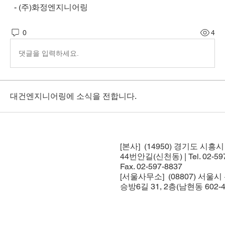
  - (주)화정엔지니어링
0
4
댓글을 입력하세요.
대건엔지니어링에 소식을 전합니다.
[본사] (14950) 경기도 시흥
44번안길(신천동) | Tel. 02-597
Fax. 02-597-8837
[서울사무소] (08807) 서울
승방6길 31, 2층(남현동 602-4