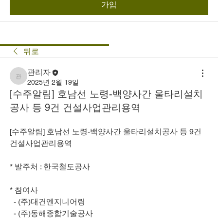
가입
뒤로
관리자
관리자
2025년 2월 19일
[수주알림] 호남선 노령-백양사간 울타리설치
공사 등 9건 건설사업관리용역
[수주알림] 호남선 노령-백양사간 울타리설치공사 등 9건 
건설사업관리용역
* 발주처 : 한국철도공사
* 참여사
  - (주)대건엔지니어링 
  - (주)동해종합기술공사 