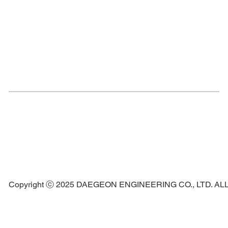
Copyright ⓒ 2025 DAEGEON ENGINEERING CO., LTD. A