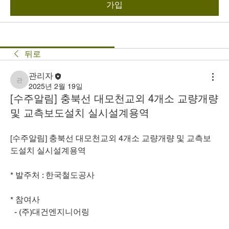
가입
뒤로
관리자
관리자
2025년 2월 19일
[수주알림] 충북선 대모천교외 4개소 교량개량
및 교측보도설치 실시설계용역
[수주알림] 충북선 대모천교외 4개소 교량개량 및 교측보
도설치 실시설계용역
* 발주처 : 한국철도공사
* 참여사
  - (주)대건엔지니어링