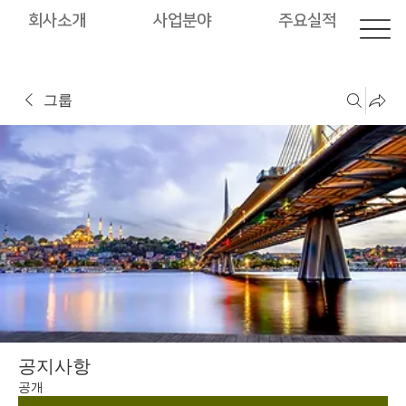
회사소개
사업분야
주요실적
그룹
공지사항
공개