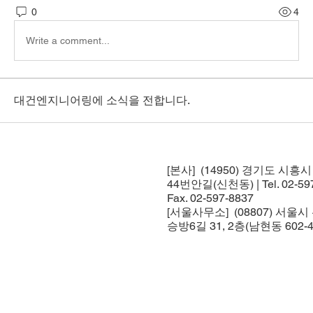
0
4
Write a comment...
대건엔지니어링에 소식을 전합니다.
[본사] (14950) 경기도 시흥
44번안길(신천동) | Tel. 02-597
Fax. 02-597-8837
[서울사무소] (08807) 서울
승방6길 31, 2층(남현동 602-4