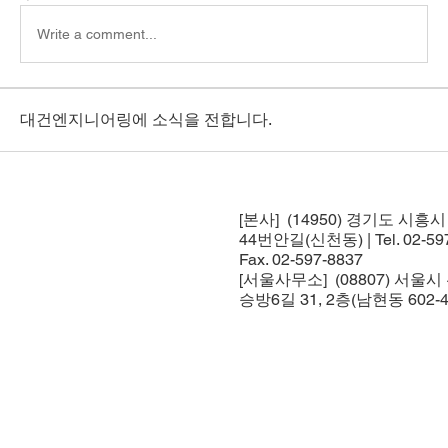
Write a comment...
대건엔지니어링에 소식을 전합니다.
[본사] (14950) 경기도 시흥
44번안길(신천동) | Tel. 02-597
Fax. 02-597-8837
[서울사무소] (08807) 서울
승방6길 31, 2층(남현동 602-4