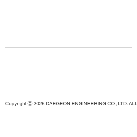
Copyright ⓒ 2025 DAEGEON ENGINEERING CO., LTD. A