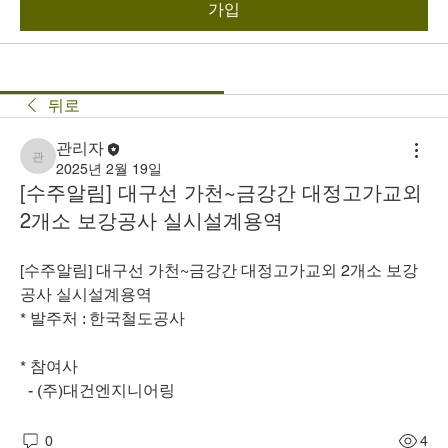
가입
뒤로
관리자
관리자
2025년 2월 19일
[수주알림] 대구선 가천~금강간 대정고가교외
2개소 보강공사 실시설계용역
[수주알림] 대구선 가천~금강간 대정고가교외 2개소 보강
공사 실시설계용역
* 발주처 : 한국철도공사
* 참여사
  - (주)대건엔지니어링
0
4