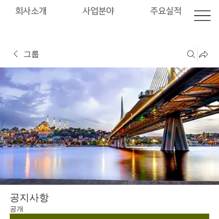
회사소개
사업분야
주요실적
그룹
공지사항
공개