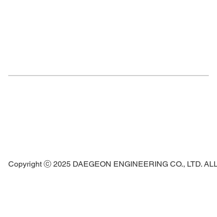
Copyright ⓒ 2025 DAEGEON ENGINEERING CO., LTD. A