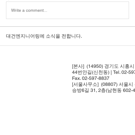
Write a comment...
대건엔지니어링에 소식을 전합니다.
[본사] (14950) 경기도 시흥
44번안길(신천동) | Tel. 02-597
Fax. 02-597-8837
[서울사무소] (08807) 서울
승방6길 31, 2층(남현동 602-4