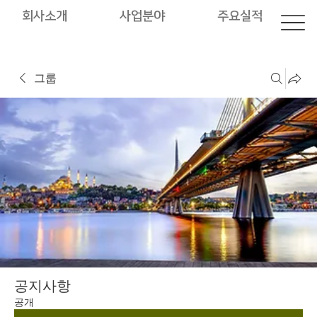
회사소개
사업분야
주요실적
그룹
공지사항
공개