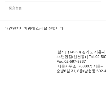
撰寫留言......
대건엔지니어링에 소식을 전합니다.
[본사] (14950) 경기도 시흥
44번안길(신천동) | Tel. 02-597
Fax. 02-597-8837
[서울사무소] (08807) 서울
승방6길 31, 2층(남현동 602-4