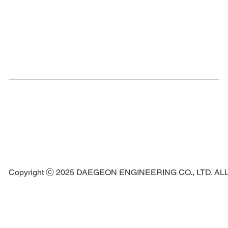
Copyright ⓒ 2025 DAEGEON ENGINEERING CO., LTD. A