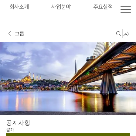
회사소개
사업분야
주요실적
그룹
공지사항
공개