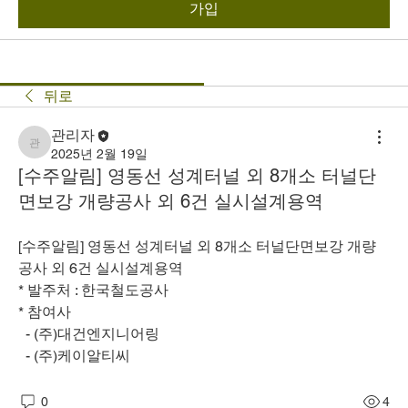
가입
뒤로
관리자
관리자
2025년 2월 19일
[수주알림] 영동선 성계터널 외 8개소 터널단
면보강 개량공사 외 6건 실시설계용역
[수주알림] 영동선 성계터널 외 8개소 터널단면보강 개량
공사 외 6건 실시설계용역
* 발주처 : 한국철도공사
* 참여사
  - (주)대건엔지니어링
  - (주)케이알티씨
0
4