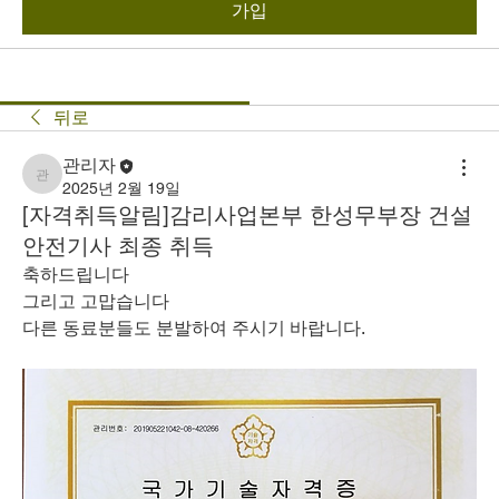
가입
뒤로
관리자
관리자
2025년 2월 19일
[자격취득알림]감리사업본부 한성무부장 건설
안전기사 최종 취득
축하드립니다
그리고 고맙습니다
다른 동료분들도 분발하여 주시기 바랍니다.