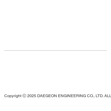
Copyright ⓒ 2025 DAEGEON ENGINEERING CO., LTD. A