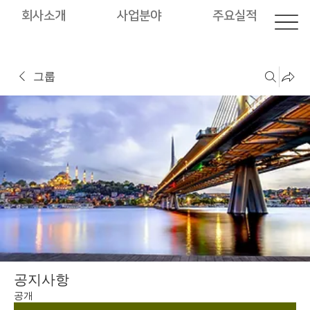
회사소개
사업분야
주요실적
그룹
공지사항
공개