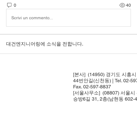
0
40
Scrivi un commento...
대건엔지니어링에 소식을 전합니다.
[본사] (14950) 경기도 시흥
44번안길(신천동) | Tel. 02-597
Fax. 02-597-8837
[서울사무소] (08807) 서울
승방6길 31, 2층(남현동 602-4