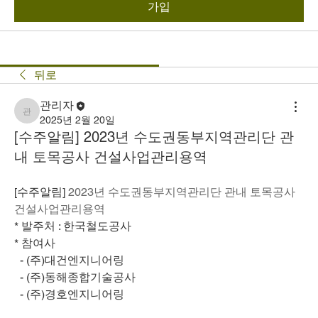
가입
뒤로
관리자
관리자
2025년 2월 20일
[수주알림] 2023년 수도권동부지역관리단 관
내 토목공사 건설사업관리용역
[수주알림] 
2023년 수도권동부지역관리단 관내 토목공사 
건설사업관리용역
* 발주처 : 한국철도공사
* 참여사
  - (주)대건엔지니어링
  - (주)동해종합기술공사
  - (주)경호엔지니어링