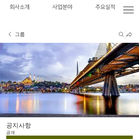
회사소개
사업분야
주요실적
그룹
공지사항
공개