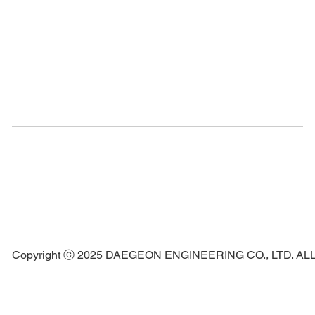
Copyright ⓒ 2025 DAEGEON ENGINEERING CO., LTD. A