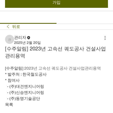
가입
뒤로
관리자
관리자
2025년 2월 20일
[수주알림] 2023년 고속선 궤도공사 건설사업
관리용역
[수주알림] 
2023년 고속선 궤도공사 건설사업관리용역
* 발주처 : 한국철도공사
* 참여사
  - (주)대건엔지니어링
  - (주)신승엔지니어링
  - (주)동명기술공단
목록