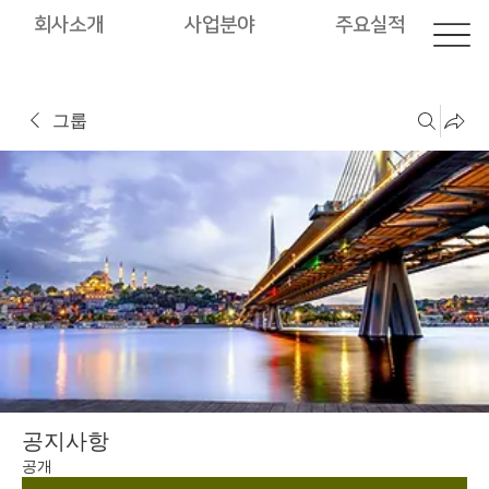
회사소개
사업분야
주요실적
그룹
공지사항
공개