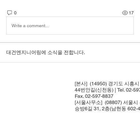
0
17
Write a comment...
대건엔지니어링에 소식을 전합니다.
[본사] (14950) 경기도 시흥
44번안길(신천동) | Tel. 02-597
Fax. 02-597-8837
[서울사무소] (08807) 서울
승방6길 31, 2층(남현동 602-4