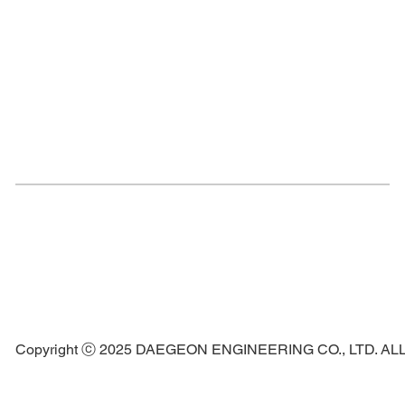
Copyright ⓒ 2025 DAEGEON ENGINEERING CO., LTD. A