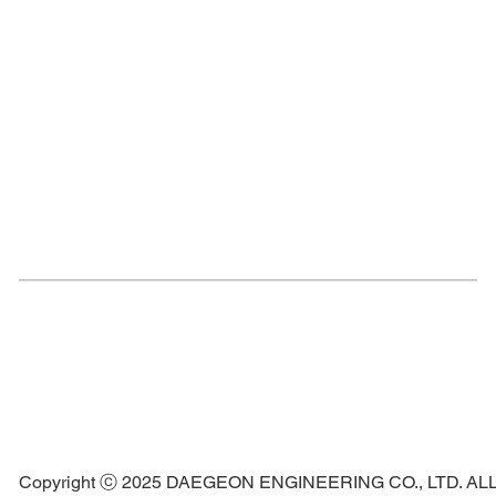
Copyright ⓒ 2025 DAEGEON ENGINEERING CO., LTD. A