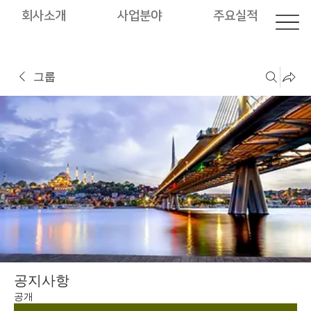
회사소개
사업분야
주요실적
그룹
공지사항
공개