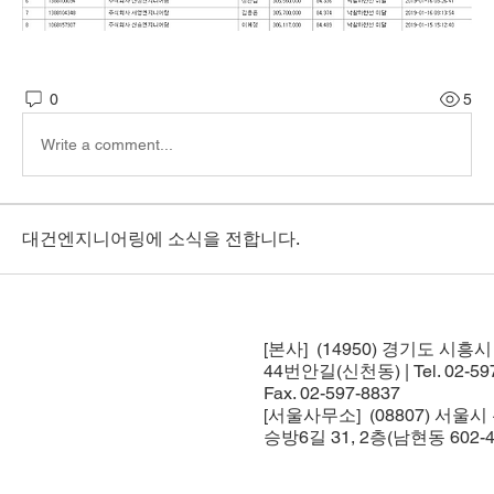
0
5
Write a comment...
대건엔지니어링에 소식을 전합니다.
[본사] (14950) 경기도 시흥
44번안길(신천동) | Tel. 02-597
Fax. 02-597-8837
[서울사무소] (08807) 서울
승방6길 31, 2층(남현동 602-4