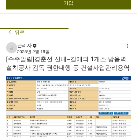
가입
뒤로
관리자
관리자
2025년 2월 19일
[수주알림]경춘선 신내~갈매외 1개소 방음벽
설치공사 감독 권한대행 등 건설사업관리용역