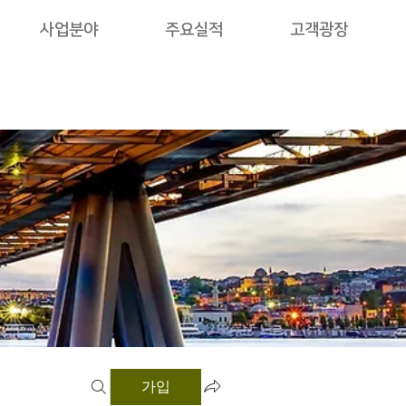
사업분야
주요실적
고객광장
가입